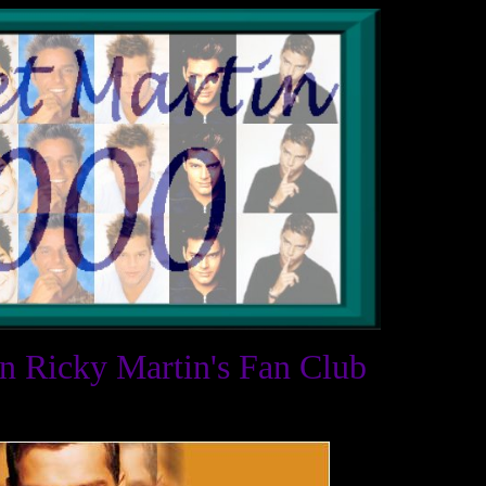
an Ricky Martin's Fan Club