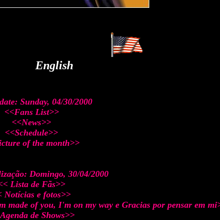
cccccccccccccccccccccccccccccccc
English
ccccccccccc
date: Sunday, 04/30/2000
<<Fans List>>
<<News>>
<<Schedule>>
cture of the month>>
lização: Domingo, 30/04/2000
<< Lista de Fãs>>
 Notícias e fotos>>
 am made of you, I'm on my way e Gracias por pensar em mi
 Agenda de Shows>>