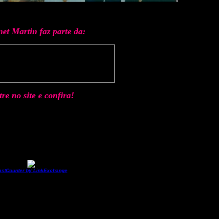
et Martin faz parte da:
re no site e confira!
astCounter by LinkExchange