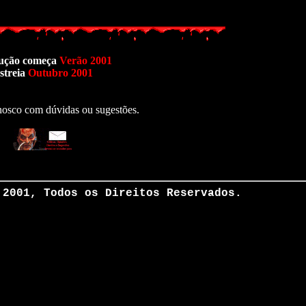
ução começa
Verão 2001
streia
Outubro 2001
nosco com dúvidas ou sugestões.
 2001, Todos os Direitos Reservados.