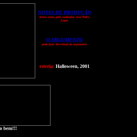
NOTAS DE PRODUÇÃO
breves notas pelo realizador José Pedro
Lopes
O ARGUMENTO
pode fazer download do argumento
estreia:
Halloween, 2001
o bem!!!