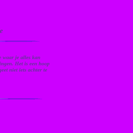
te
e waar je alles kan
dingen. Het is een hoop
et niet iets achter te