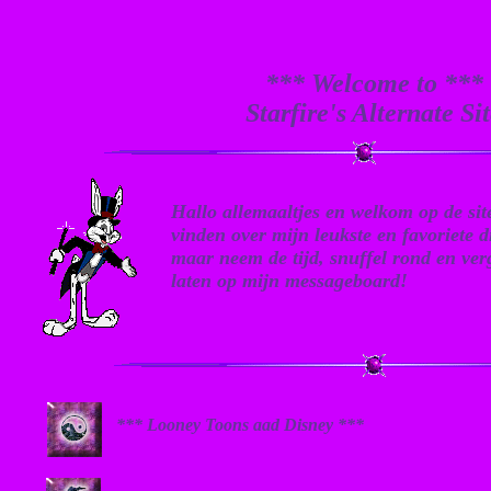
*** Welcome to ***
Starfire's Alternate Si
Hallo allemaaltjes en welkom op de sit
vinden over mijn leukste en favoriete 
maar neem de tijd, snuffel rond en verge
laten op mijn messageboard!
*** Looney Toons aad Disney ***