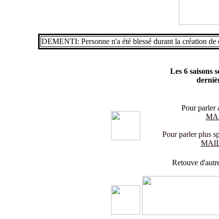
DEMENTI: Personne n'a été blessé durant la création de c
Les 6 saisons 
derniè
Pour parler 
MA
Pour parler plus sp
MAIL
Retouve d'autre