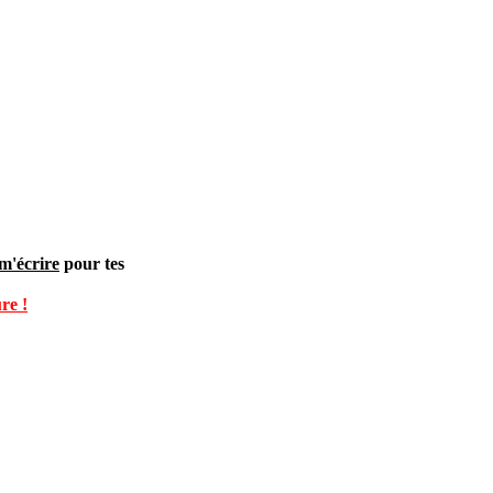
m'écrire
pour tes
re !