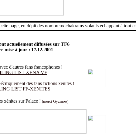
ette page, en dépit des nombreux chakrams volants échappant à tout co
sont actuellement diffusées sur TF6
re mise à jour : 17.12.2001
avec d'autres fans francophones !
ILING LIST XENA VF
écifiquement des fans fictions xenites !
ING LIST FF-XENITES
s xénites sur Palace !
(merci Gyzmoo)