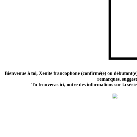
Bienvenue à toi, Xenite francophone (confirmé(e) ou débutant(e)).
remarques, suggesti
Tu trouveras ici, outre des informations sur la série