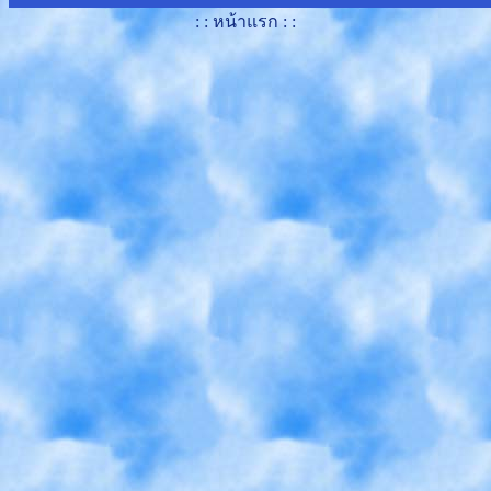
: : หน้าแรก : :