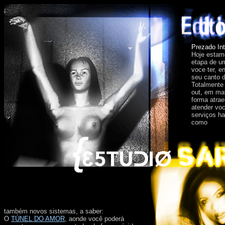
Prezado Int
Hoje estam
etapa de u
voce ter, e
seu canto d
Totalmente
out, em ma
forma atrae
atender vo
serviços ha
como
também novos sistemas, a saber:
O
TÚNEL DO AMOR
, aonde você poderá