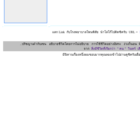
..............................................
...............................................................................................
.
..
แลก Link กับโรงพยาบาลโพนพิสัย นำโลโก้ไปติดซิครับ URL =
..ปรัชญาเต๋ากับเซน อธิบายชีวิตโดยการไม่อธิบาย การใช้ชีวิตอย่างอิสระ ง่วงก็นอน หิว
จาก
สิ่งมีชีวิตที่เรียกว่า " คน " วินทร์ 
มีนิทานเรื่องหนึ่งผมชอบมากคุณลองเข้าไปอ่านดูซิครับเ