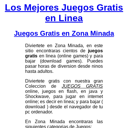
Los Mejores Juegos Gratis
en Linea
Juegos Gratis en Zona Minada
Diviertete en Zona Minada, en este
sitio encontraras cientos de
juegos
gratis
en linea (online games) y para
bajar (download games). Puedes
pasar horas de diversion desde ninos
hasta adultos.
Diviertete gratis con nuestra gran
Coleccion de
JUEGOS GRATIS
online, juegos en flash, en java y
Shockwave, para jugar en internet
online; es decir en linea; y para bajar (
download ) desde el navegador de tu
pc ordenador.
En Zona Minada encontraras las
siguientes categorias de Juegos: