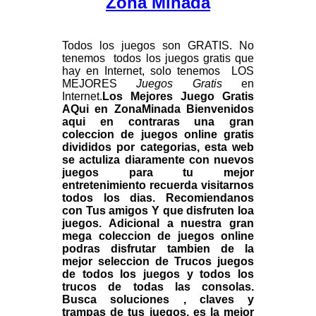
Zona Minada
Todos los juegos son GRATIS
.
No
tenemos todos los juegos gratis que
hay en Internet, solo tenemos LOS
MEJORES
Juegos Gratis
en
Internet
.
Los Mejores Juego Gratis
AQui en ZonaMinada Bienvenidos
aqui en contraras una gran
coleccion de juegos online gratis
divididos por categorias, esta web
se actuliza diaramente con nuevos
juegos para tu mejor
entretenimiento recuerda visitarnos
todos los dias. Recomiendanos
con Tus amigos Y que disfruten loa
juegos. Adicional a nuestra gran
mega coleccion de juegos online
podras disfrutar tambien de la
mejor seleccion de Trucos juegos
de todos los juegos y todos los
trucos de todas las consolas.
Busca soluciones , claves y
trampas de tus juegos, es la mejor