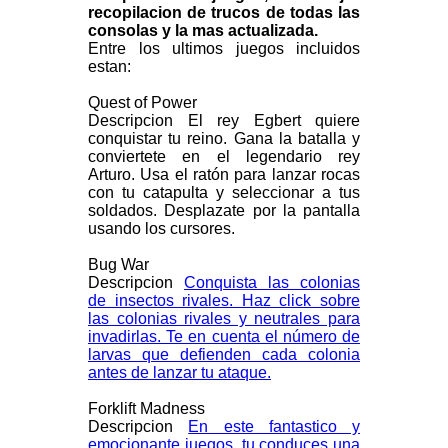
recopilacion de trucos de todas las
consolas y la mas actualizada.
Entre los ultimos juegos incluidos
estan:
Quest of Power
Descripcion El rey Egbert quiere
conquistar tu reino. Gana la batalla y
conviertete en el legendario rey
Arturo. Usa el ratón para lanzar rocas
con tu catapulta y seleccionar a tus
soldados. Desplazate por la pantalla
usando los cursores.
Bug War
Descripcion
Conquista las colonias
de insectos rivales. Haz click sobre
las colonias rivales y neutrales para
invadirlas. Te en cuenta el número de
larvas que defienden cada colonia
antes de lanzar tu ataque.
Forklift Madness
Descripcion
En este fantastico y
emocionante juegos, tu conduces una