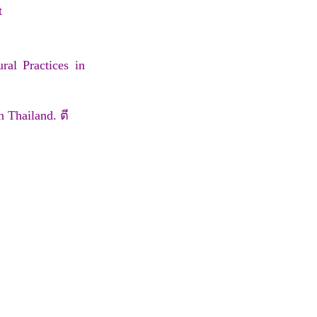
t
al Practices in
 Thailand. ตี