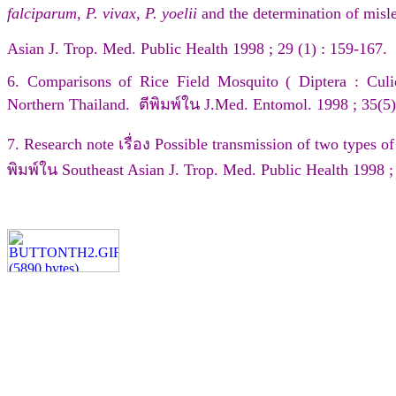
falciparum, P. vivax, P. yoelii
and the determination of misle
Asian J. Trop. Med. Public Health 1998 ; 29 (1) : 159-167.
6. Comparisons of Rice Field Mosquito ( Diptera : Culi
Northern Thailand. ตีพิมพ์ใน J.Med. Entomol. 1998 ; 35(5)
7. Research note เรื่อง Possible transmission of two types o
พิมพ์ใน Southeast Asian J. Trop. Med. Public Health 1998 ; 