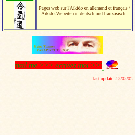
Pages web sur l'Aikido en allemand et français /
Aikido-Webeiten in deutsch und französisch
.
mail me >>> ecrivez moi >>> schreibt 
last update :
12/02/05