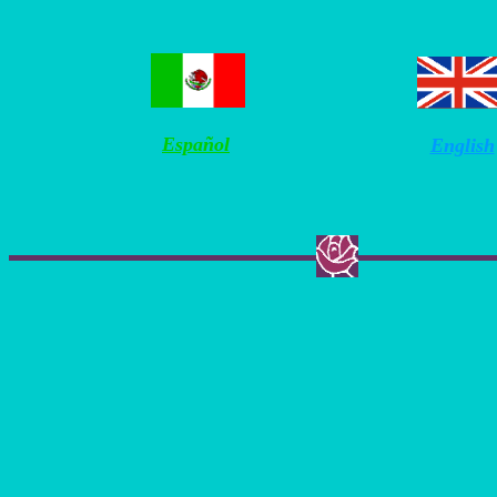
Español
English