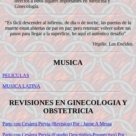
directos a otros lugares importantes en Medicina y
Ginecología.
"Es fácil descender al infierno, de dia o de noche, las puertas de la
muerte estan abiertas de par en par; pero retornar; volver sobre tus
pasos para llegar a la superficie, he aquí el auténtico desafío"
Virgilio, Las Enéidas.
MUSICA
PELICULAS
MUSICA LATINA
REVISIONES EN GINECOLOGIA Y
OBSTETRICIA
Parto con Cesárea Previa (Revision) Por : Jaime A Messa
Parto con Cesárea Previa (Estudio Descriptivo-Prospectivo) Por :