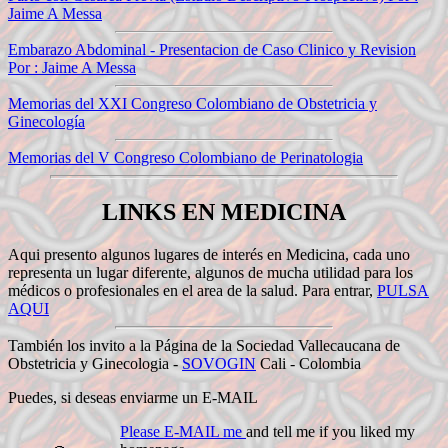
Jaime A Messa
Embarazo Abdominal - Presentacion de Caso Clinico y Revision
Por : Jaime A Messa
Memorias del XXI Congreso Colombiano de Obstetricia y
Ginecología
Memorias del V Congreso Colombiano de Perinatologia
LINKS EN MEDICINA
Aqui presento algunos lugares de interés en Medicina, cada uno
representa un lugar diferente, algunos de mucha utilidad para los
médicos o profesionales en el area de la salud. Para entrar,
PULSA
AQUI
También los invito a la Página de la Sociedad Vallecaucana de
Obstetricia y Ginecologia -
SOVOGIN
Cali - Colombia
Puedes, si deseas enviarme un E-MAIL
Please E-MAIL me
and tell me if you liked my