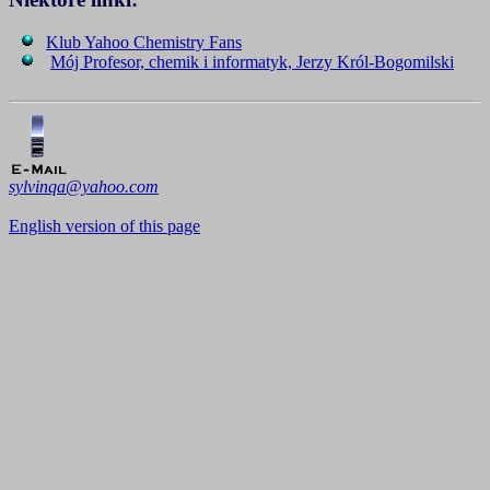
Klub Yahoo Chemistry Fans
Mój Profesor, chemik i informatyk, Jerzy Król-Bogomilski
sylvinqa@yahoo.com
English version of this page