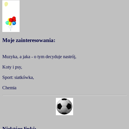
Moje zainteresowania:
Muzyka, a jaka - o tym decyduje nastrój,
Koty i psy,
Sport: siatkówka,
Chemia
Niektóre linki: