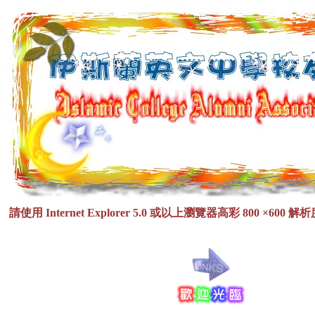
請使用
Internet Explorer 5.0
或以上瀏覽器高彩
800
×
600
解析