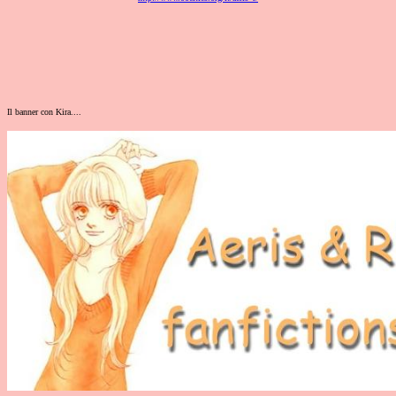
Il banner con Kira....