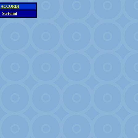
ACCORDI
Scrivimi