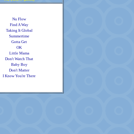
Nu Flow
Find A Way
Taking It Global
Summertime
Gotta Get
OK
Little Mama
Don't Watch That
Baby Boy
Don't Matter
I Know You're There