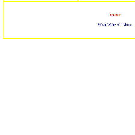
VARIE
What We're All About