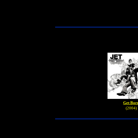
Get Bor
(2004)