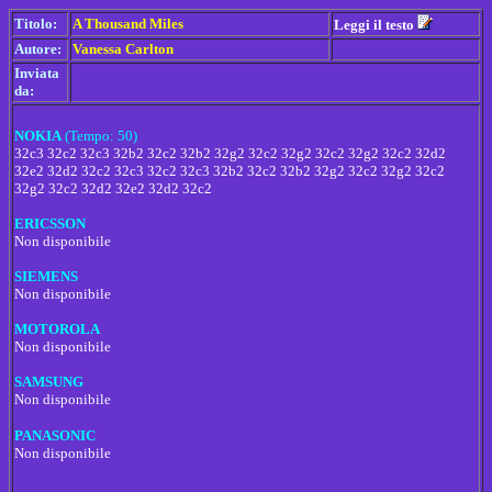
Titolo:
A Thousand Miles
Leggi il testo
Autore:
Vanessa Carlton
Inviata
da:
NOKIA
(Tempo: 50)
32c3 32c2 32c3 32b2 32c2 32b2 32g2 32c2 32g2 32c2 32g2 32c2 32d2
32e2 32d2 32c2 32c3 32c2 32c3 32b2 32c2 32b2 32g2 32c2 32g2 32c2
32g2 32c2 32d2 32e2 32d2 32c2
ERICSSON
Non disponibile
SIEMENS
Non disponibile
MOTOROLA
Non disponibile
SAMSUNG
Non disponibile
PANASONIC
Non disponibile