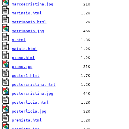
marcoecristina.jpg
marinaio.html
matrimonio.html
matrimonio.jpg
n.html
natale.html
piano.html
piano.jpg
poster1.html
postercristina.html
postercristina.jpg
posterlicia.html
posterlicia.jpg
premiata.html