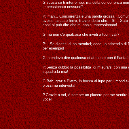
G:scusa se ti interrompo, ma della concorrenza non 
impressionato nessuno?
P: mah... Concorrenza è una parola grossa...Comu
avessi lasciato finire, ti avrei detto che... Sì... Sato 
conti si può dire che mi abbia impressionato!
G:ma non c'è qualcosa che invidi a tuoi rivali?
P:...Se dicessi di no mentirei; ecco, lo stipendio di 
per esempio!
G:intendevo dire qualcosa di attinente con il Fantaf
P:Senza dubbio la possibilità di misurarsi con una
squadra:la mia!
G:Beh, grazie Pietro, in bocca al lupo per il mondiale
prossima intervista!
P.Grazie a voi, è sempre un piacere per me sentire 
voce!