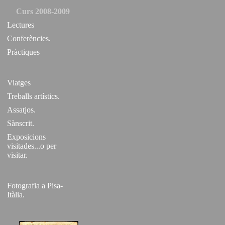
Curs 2008-2009
Lectures
Conferències.
Pràctiques
Viatges
Treballs artístics.
Assatjos.
Sànscrit.
Exposicions
visitades...o per
visitar.
Fotografia a Pisa-
Itàlia.