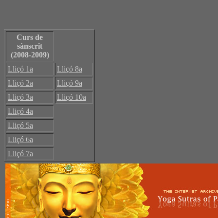
Curs de
sànscrit
(2008-2009)
Lliçó 1a
Lliçó 8a
Lliçó 2a
Lliçó 9a
Lliçó 3a
Lliçó 10a
Lliçó 4a
Lliçó 5a
Lliçó 6a
Lliçó 7a