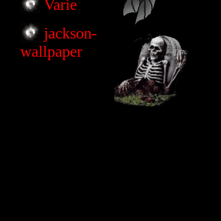
Varie
jackson-
wallpaper