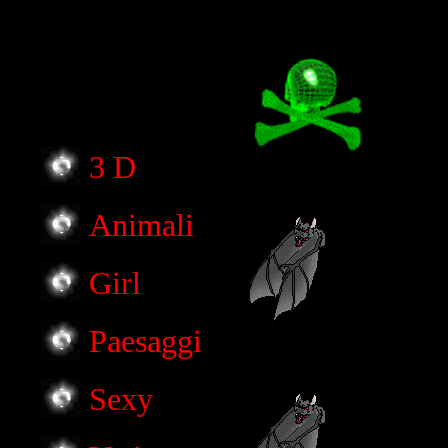
3 D
Animali
Girl
Paesaggi
Sexy