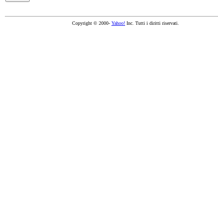
Copyright © 2000-
Yahoo!
Inc. Tutti i diritti riservati.