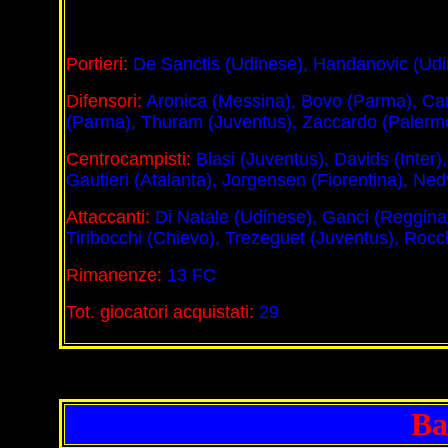
Portieri:
De Sanctis (Udinese), Handanovic (Udin
Difensori:
Aronica (Messina), Bovo (Parma), Carr
(Parma), Thuram (Juventus), Zaccardo (Palermo)
Centrocampisti:
Blasi (Juventus), Davids (Inter)
Gautieri (Atalanta), Jorgensen (Fiorentina), Ne
Attaccanti:
Di Natale (Udinese), Ganci (Reggina)
Tiribocchi (Chievo), Trezeguet (Juventus), Rocch
Rimanenze:
13 FC
Tot. giocatori acquistati:
29
Ba