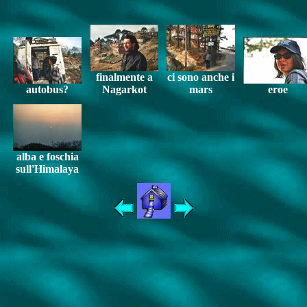
finalmente a
ci sono anche i
autobus?
Nagarkot
mars
eroe
alba e foschia
sull'Himalaya