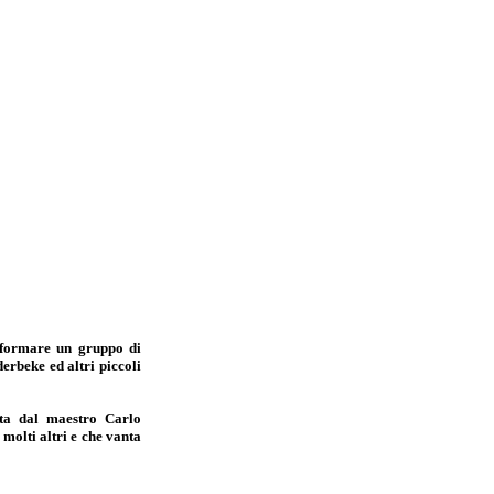
 formare un gruppo di
erbeke ed altri piccoli
ta dal maestro Carlo
molti altri e che vanta