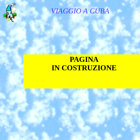
VIAGGIO A CUBA
PAGINA
IN COSTRUZIONE