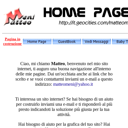
Pagina in
costruzione
Ciao, mi chiamo
Matteo
,
benvenuto nel mio sito
internet, ti auguro una buona navigazione all'interno
delle mie pagine. Dai un'occhiata anche ai link che ho
scelto e se vuoi contattarmi inviami un e-mail a questo
indirizzo:
matteomeni@yahoo.it
Ti interessa un sito internet? Se hai bisogno di un aiuto
per costruirlo inviami una e-mail e ti risponderò al più
presto indicandoti la soluzione più giusta per la tua
attività.
Hai bisogno di aiuto per la grafica del tuo sito? Hai