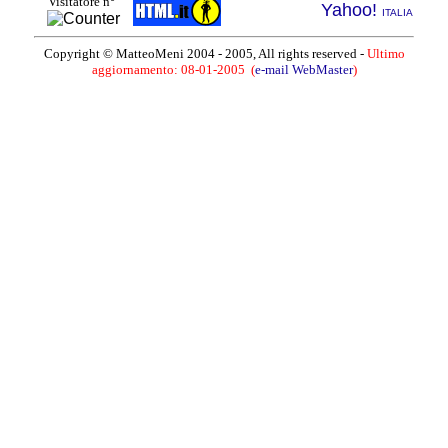
Visitatore n°
Yahoo!
ITALIA
Copyright © MatteoMeni 2004 - 2005, All rights reserved -
Ultimo
aggiornamento: 08-01-2005 (
e-mail WebMaster
)