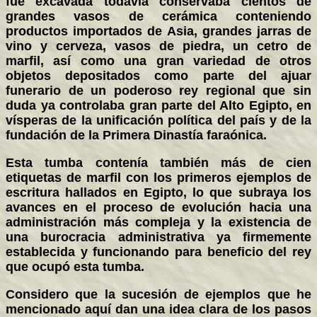
fue excavada todavía conservaba cientos de
grandes vasos de cerámica conteniendo
productos importados de Asia, grandes jarras de
vino y cerveza, vasos de piedra, un cetro de
marfil, así como una gran variedad de otros
objetos depositados como parte del ajuar
funerario de un poderoso rey regional que sin
duda ya controlaba gran parte del Alto Egipto, en
vísperas de la unificación política del país y de la
fundación de la Primera Dinastía faraónica.
Esta tumba contenía también más de cien
etiquetas de marfil con los primeros ejemplos de
escritura hallados en Egipto, lo que subraya los
avances en el proceso de evolución hacia una
administración más compleja y la existencia de
una burocracia administrativa ya firmemente
establecida y funcionando para beneficio del rey
que ocupó esta tumba.
Considero que la sucesión de ejemplos que he
mencionado aquí dan una idea clara de los pasos