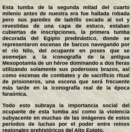
Esta tumba de la segunda mitad del cuarto
milenio antes de nuestra era fue hallada robada
pero sus paredes de ladrillo secado al sol y
revestidas de una capa de estuco, estaban
cubiertas de inscripciones, la primera tumba
decorada del Egipto predinástico, donde se
representaron escenas de barcos navegando por
el río Nilo, del ocupante en poses que se
asemejan a la iconografía de la antigua
Mesopotamia de un héroe dominando a dos fieras
utilizando solamente sus poderosos brazos, así
como escenas de combates y de sacrificio ritual
de prisioneros, una escena que será frecuente
más tarde en la iconografía real de la época
faraónica.
Todo esto subraya la importancia social del
ocupante de esta tumba así como la violencia
subyacente en muchas de las imágenes de estos
períodos de luchas por el poder entre reinos
regionales prehistóricos del Alto Egipto.