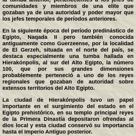
comunidades y miembros de una elite que
gozaban ya de una autoridad y poder mayor que
los jefes temporales de períodos anteriores.
En la siguiente época del período predinástico de
Egipto, Naqada II pero también conocida
antiguamente como Guerzeense, por la localidad
de El Gerzeh, situada en el norte del país, se
destaca especialmente una tumba hallada en
Hierakónpolis, al sur del Alto Egipto, la número
100, que por sus grandes dimensiones
probablemente perteneció a uno de los reyes
regionales que gozaban de autoridad sobre
extensos territorios del Alto Egipto.
La ciudad de Hierakónpolis tuvo un papel
importante en el surgimiento del estado en el
Egipto prehistórico, en su templo principal reyes
de la Primera Dinastía depositaron ofrendas al
dios local y esta ciudad conservó su importancia
hasta el Imperio Antiguo posterior.