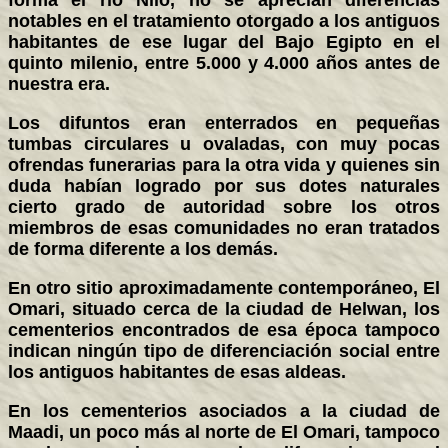
forma el río Nilo, no se aprecian diferencias
notables en el tratamiento otorgado a los antiguos
habitantes de ese lugar del Bajo Egipto en el
quinto milenio, entre 5.000 y 4.000 años antes de
nuestra era.
Los difuntos eran enterrados en pequeñas
tumbas circulares u ovaladas, con muy pocas
ofrendas funerarias para la otra vida y quienes sin
duda habían logrado por sus dotes naturales
cierto grado de autoridad sobre los otros
miembros de esas comunidades no eran tratados
de forma diferente a los demás.
En otro sitio aproximadamente contemporáneo, El
Omari, situado cerca de la ciudad de Helwan, los
cementerios encontrados de esa época tampoco
indican ningún tipo de diferenciación social entre
los antiguos habitantes de esas aldeas.
En los cementerios asociados a la ciudad de
Maadi, un poco más al norte de El Omari, tampoco