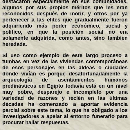
destacaron especialmente en sus comunidades,
algunos por sus propios méritos que les eran
reconocidos después de morir, y otros por ya
pertenecer a las elites que gradualmente fueron
adquiriendo más poder económico, social y
político, en que la posición social no era
solamente adquirida, como antes, sino también
heredada.
Si uso como ejemplo de este largo proceso a
tumbas en vez de las viviendas contemporáneas
de esos personajes en las aldeas o ciudades
donde vivían es porque desafortunadamente la
arqueología de asentamientos humanos
predinásticos en Egipto todavía está en un nivel
muy pobre, desparejo e incompleto por una
variedad de razones y recién en las últimas
décadas ha comenzado a aportar evidencia
parcial sobre este tema, lo que ha obligado a los
investigadores a apelar al entorno funerario para
procurar hallar respuestas.