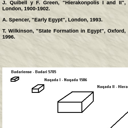
J. Quibell y F. Green, "Hierakonpolis I and II",
London, 1900-1902.
A. Spencer, "Early Egypt", London, 1993.
T. Wilkinson, "State Formation in Egypt", Oxford,
1996.