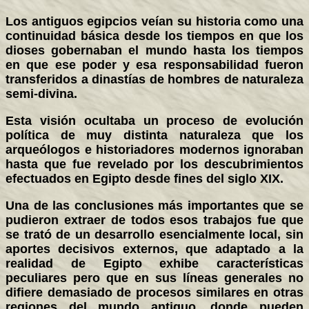
Los antiguos egipcios veían su historia como una
continuidad básica desde los tiempos en que los
dioses gobernaban el mundo hasta los tiempos
en que ese poder y esa responsabilidad fueron
transferidos a dinastías de hombres de naturaleza
semi-divina.
Esta visión ocultaba un proceso de evolución
política de muy distinta naturaleza que los
arqueólogos e historiadores modernos ignoraban
hasta que fue revelado por los descubrimientos
efectuados en Egipto desde fines del siglo XIX.
Una de las conclusiones más importantes que se
pudieron extraer de todos esos trabajos fue que
se trató de un desarrollo esencialmente local, sin
aportes decisivos externos, que adaptado a la
realidad de Egipto exhibe características
peculiares pero que en sus líneas generales no
difiere demasiado de procesos similares en otras
regiones del mundo antiguo, donde pueden