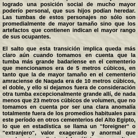
logrado una posición social de mucho mayor
poderío personal, que sus hijos podían heredar.
Las tumbas de estos personajes no sólo son
promedialmente de mayor tamaño sino que los
artefactos que contienen indican el mayor rango
de sus ocupantes.
El salto que esta transición implica queda más
claro aún cuando tomamos en cuenta que la
tumba más grande badariense en el cementerio
que mencionamos era de 5 metros cúbicos, en
tanto que la de mayor tamaño en el cementerio
amraciense de Naqada era de 10 metros cúbicos,
el doble, y ello si dejamos fuera de consideración
otra tumba excepcionalmente grande allí, de nada
menos que 23 metros cúbicos de volumen, que no
tomamos en cuenta por ser una clara anomalía
totalmente fuera de los promedios habituales para
este período en otros cementerios del Alto Egipto,
lo que en estadística se llama un "foreigner" o
"extranjero", valor exagerado y anormal que