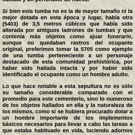
Si bien esta tumba no es la de mayor tamaño ni la
mejor dotada en esta época y lugar, había otra
(5403) de 3,5 metros cúbicos que había sido
alterada por antiguos ladrones de tumbas y que
contenía más objetos como ajuar funerario,
aunque no quedaban rastros del ocupante
original, preferimos tomar la 5705 como ejemplo
de una tumba perteneciente a un personaje
destacado de esta comunidad prehistórica, por
haber sido hallada intacta y por haber sido
identificado el ocupante como un hombre adulto.
Lo que hace notable a esta sepultura no es sólo
su tamaño considerable comparado con el
promedio para este cementerio, sino lo numeroso
de los objetos hallados en ella y la naturaleza de
los mismos, como si se hubiera procurado dotar a
un hombre importante de los implementos
básicos necesarios para llevar a cabo las tareas a
que estaba habituado en vida, luciendo adornos