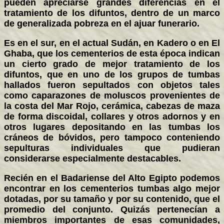
pueden apreciarse grandes diferencias en el
tratamiento de los difuntos, dentro de un marco
de generalizada pobreza en el ajuar funerario.
Es en el sur, en el actual Sudán, en Kadero o en El
Ghaba, que los cementerios de esta época indican
un cierto grado de mejor tratamiento de los
difuntos, que en uno de los grupos de tumbas
hallados fueron sepultados con objetos tales
como caparazones de moluscos provenientes de
la costa del Mar Rojo, cerámica, cabezas de maza
de forma discoidal, collares y otros adornos y en
otros lugares depositando en las tumbas los
cráneos de bóvidos, pero tampoco conteniendo
sepulturas individuales que pudieran
considerarse especialmente destacables.
Recién en el Badariense del Alto Egipto podemos
encontrar en los cementerios tumbas algo mejor
dotadas, por su tamaño y por su contenido, que el
promedio del conjunto. Quizás pertenecían a
miembros importantes de esas comunidades,