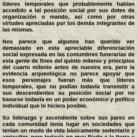
líderes temporales que probablemente habían
accedido a tal posición social por sus dotes de
organización o mando, así como por otras
virtudes apreciadas por los demás integrantes de
las mismas.
Nos parece que algunos han querido ver
demasiado en esta apreciable diferenciación
social expresada en las costumbres funerarias de
esta gente de fines del quinto milenio y principios
del cuarto milenio antes de nuestra era, pero la
evidencia arqueológica no parece apoyar que
esos personajes fueran más que líderes
temporales, que no podían todavía transmitir a
sus descendientes su posición social por no
basarse todavía en un poder económico y político
individual que lo hiciera posible.
Su liderazgo y ascendiente sobre sus pares en
cada comunidad tenía lugar en sociedades que
tenían un modo de vida básicamente sedentario y