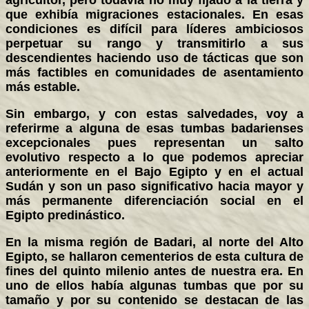
agricultor, pero todavía no muy fijado a la tierra y
que exhibía migraciones estacionales. En esas
condiciones es difícil para líderes ambiciosos
perpetuar su rango y transmitirlo a sus
descendientes haciendo uso de tácticas que son
más factibles en comunidades de asentamiento
más estable.
Sin embargo, y con estas salvedades, voy a
referirme a alguna de esas tumbas badarienses
excepcionales pues representan un salto
evolutivo respecto a lo que podemos apreciar
anteriormente en el Bajo Egipto y en el actual
Sudán y son un paso significativo hacia mayor y
más permanente diferenciación social en el
Egipto predinástico.
En la misma región de Badari, al norte del Alto
Egipto, se hallaron cementerios de esta cultura de
fines del quinto milenio antes de nuestra era. En
uno de ellos había algunas tumbas que por su
tamaño y por su contenido se destacan de las