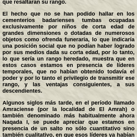
que resaltaran su rango.
El hecho que no se han podido hallar en los
cementerios badarienses tumbas ocupadas
exclusivamente por niños de corta edad de
grandes dimensiones o dotadas de numerosos
objetos como ofrenda funeraria, lo que indicaría
una posición social que no podían haber logrado
por sus medios dada su corta edad, por lo tanto,
lo que sería un rango heredado, muestra que en
estos casos estamos en presencia de líderes
temporales, que no habían obtenido todavía el
poder y por lo tanto el privilegio de transmitir ese
rango, y las ventajas consiguientes, a sus
descendientes.
Algunos siglos más tarde, en el período llamado
Amraciense (por la localidad de El Amrah) o
también denominado más habitualmente ahora
Naqada I, se puede apreciar que estamos en
presencia de un salto no sólo cuantitativo sino
también cualitativo, en que esos líderes ya habían