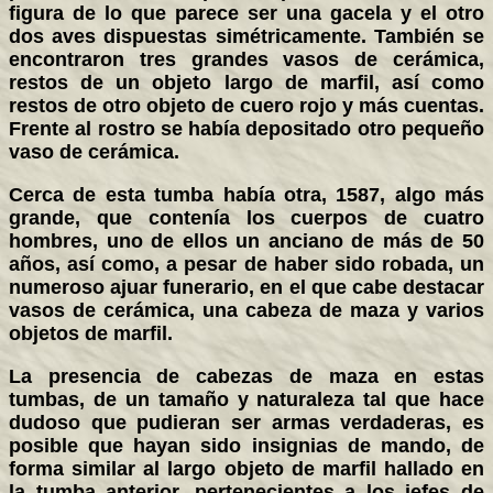
figura de lo que parece ser una gacela y el otro
dos aves dispuestas simétricamente. También se
encontraron tres grandes vasos de cerámica,
restos de un objeto largo de marfil, así como
restos de otro objeto de cuero rojo y más cuentas.
Frente al rostro se había depositado otro pequeño
vaso de cerámica.
Cerca de esta tumba había otra, 1587, algo más
grande, que contenía los cuerpos de cuatro
hombres, uno de ellos un anciano de más de 50
años, así como, a pesar de haber sido robada, un
numeroso ajuar funerario, en el que cabe destacar
vasos de cerámica, una cabeza de maza y varios
objetos de marfil.
La presencia de cabezas de maza en estas
tumbas, de un tamaño y naturaleza tal que hace
dudoso que pudieran ser armas verdaderas, es
posible que hayan sido insignias de mando, de
forma similar al largo objeto de marfil hallado en
la tumba anterior, pertenecientes a los jefes de