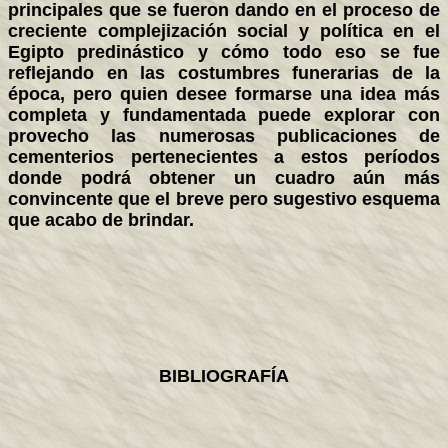
principales que se fueron dando en el proceso de
creciente complejización social y política en el
Egipto predinástico y cómo todo eso se fue
reflejando en las costumbres funerarias de la
época, pero quien desee formarse una idea más
completa y fundamentada puede explorar con
provecho las numerosas publicaciones de
cementerios pertenecientes a estos períodos
donde podrá obtener un cuadro aún más
convincente que el breve pero sugestivo esquema
que acabo de brindar.
BIBLIOGRAFÍA