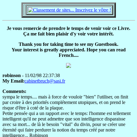
Je vous remercie de prendre le temps de venir voir ce Livre.
Ça me fait bien plaisir d'y voir votre intérêt.
Thank you for taking time to see my Guestbook.
Your interest is greatly appreciated. Hope you can read
French....
robinson
- 11/02/98 22:37:38
My Email:
cabinetbruch@sasi.fr
Comments:
sympa le temps.... mais à force de vouloir "bien" l'utiliser, on finit
par croire à des priorités complétement utopiques, et on prend le
risque d'être à coté de la plaque.
Petite pensée qui a un rapport avec le temps: l'homme est tellement
intelligent qu'il ne peut admettre que son intelligence disparaisse
avec sa mort... de là le besoin "vital" du divin, pour se créer une
éternité qui faire perdurer la notion du temps créé par notre
intelligence... Robinson