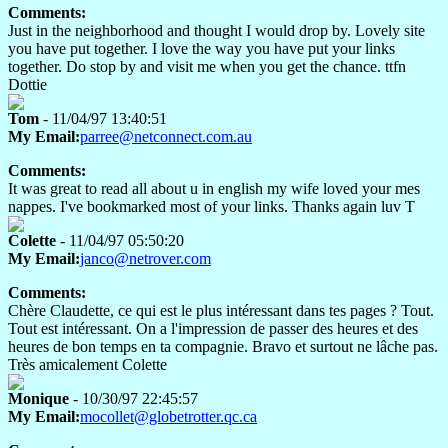
Comments:
Just in the neighborhood and thought I would drop by. Lovely site
you have put together. I love the way you have put your links
together. Do stop by and visit me when you get the chance. ttfn
Dottie
Tom
- 11/04/97 13:40:51
My Email:
parree@netconnect.com.au
Comments:
It was great to read all about u in english my wife loved your mes
nappes. I've bookmarked most of your links. Thanks again luv T
Colette
- 11/04/97 05:50:20
My Email:
janco@netrover.com
Comments:
Chère Claudette, ce qui est le plus intéressant dans tes pages ? Tout.
Tout est intéressant. On a l'impression de passer des heures et des
heures de bon temps en ta compagnie. Bravo et surtout ne lâche pas.
Très amicalement Colette
Monique
- 10/30/97 22:45:57
My Email:
mocollet@globetrotter.qc.ca