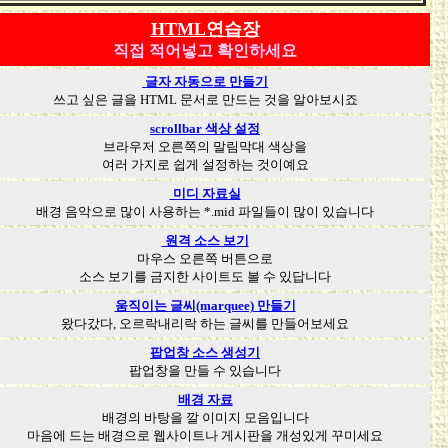
HTML연습장
직접 적어넣고 확인하세요
글자 자동으로 만들기
쓰고 싶은 글을 HTML 문서로 만드는 것을 알아보시죠
scrollbar 색상 설정
브라우저 오른쪽의 말림막대 색상을
여러 가지로 쉽게 설정하는 것이예요
미디 자료실
배경 음악으로 많이 사용하는 *.mid 파일들이 많이 있습니다
원격 소스 보기
마우스 오른쪽 버튼으로
소스 보기를 금지한 사이트도 볼 수 있답니다
움직이는 글씨(marquee) 만들기
왔다갔다, 오르락내리락 하는 글씨를 만들어보세요
팝업창 소스 생성기
팝업창을 만들 수 있습니다
배경 자료
배경의 바탕을 깔 이미지 모음입니다
마음에 드는 배경으로 웹사이트나 게시판을 개성있게 꾸미세요