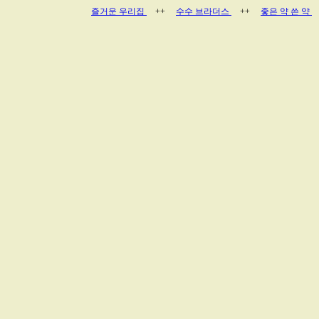
즐거운 우리집
++
수수 브라더스
++
좋은 약 쓴 약