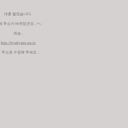
대충 열었습니다..
 주소가 바뀌었군요...^^;;
죄송...
http://hyukyang.wo.to
 주소로 수정해 주세요....