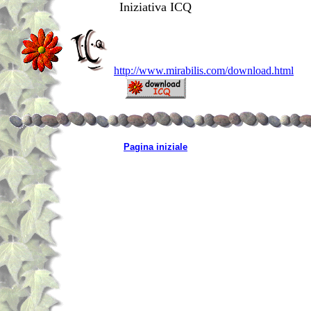
Iniziativa ICQ
http://www.mirabilis.com/download.html
Pagina iniziale