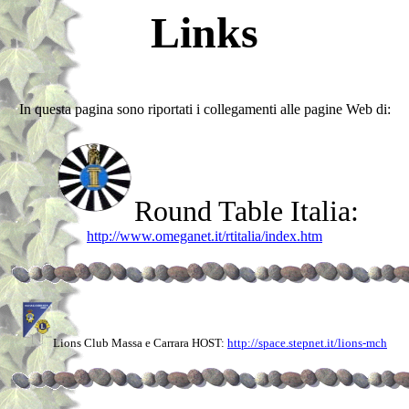
Links
In questa pagina sono riportati i collegamenti alle pagine Web di:
Round Table Italia:
http://www.omeganet.it/rtitalia/index.htm
Lions Club Massa e Carrara HOST:
http://space.stepnet.it/lions-mch