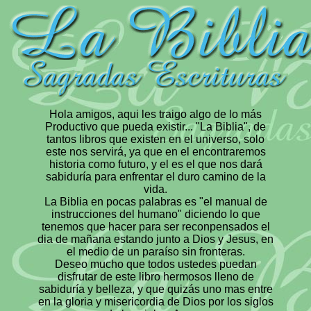
Hola amigos, aqui les traigo algo de lo más
Productivo que pueda existir... "La Biblia", de
tantos libros que existen en el universo, solo
este nos servirá, ya que en el encontraremos
historia como futuro, y el es el que nos dará
sabiduría para enfrentar el duro camino de la
vida.
La Biblia en pocas palabras es "el manual de
instrucciones del humano" diciendo lo que
tenemos que hacer para ser reconpensados el
dia de mañana estando junto a Dios y Jesus, en
el medio de un paraíso sin fronteras.
Deseo mucho que todos ustedes puedan
disfrutar de este libro hermosos lleno de
sabiduría y belleza, y que quizás uno mas entre
en la gloria y misericordia de Dios por los siglos