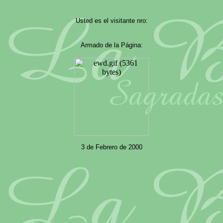
Usted es el visitante nro:
Armado de la Página:
3 de Febrero de 2000