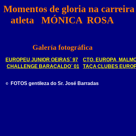
Momentos de gloria na carreira 
   atleta   MÓNICA  ROSA
            Galería fotográfica
EUROPEU JUNIOR OEIRAS´ 97
CTO. EUROPA  MALMO
CHALLENGE BARACALDO´ 01
TAÇA CLUBES EUROP
FOTOS gentileza do Sr. José Barradas
© 