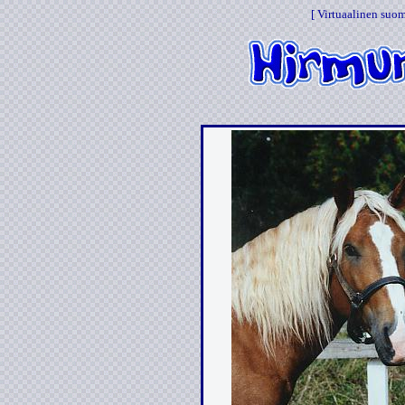
[ Virtuaalinen suom