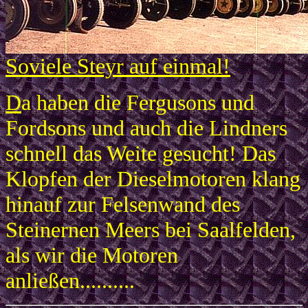
Soviele Steyr auf einmal!
D
a haben die Fergusons und
Fordsons und auch die Lindners
schnell das Weite gesucht! Das
Klopfen der Dieselmotoren klang
hinauf zur Felsenwand des
Steinernen Meers bei Saalfelden,
als wir die Motoren
anließen..........