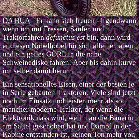
DA BUA
- Er kann sich freuen - irgendwann
wenn ich mit Fressen, Saufen und
Traktorfahren
defunctus est
bin, dann wird
er diesen Nobelhobel für sich alleine haben
und ein geiles GÖRL in die nahe
Schweinedisko fahren! Aber bis dahin kurve
ich selber damit herum.
Ein sensationelles Eisen, einer der besten je
in Serie gebauten Traktoren. Viele sind jetzt
noch im Einsatz und leisten mehr als so
mancher moderne Traktor, der wenn die
Elektronik nass wird, weil man die Bauerin
am Sattel geschoben hat und Dampf in der
Kabine entstanden ist, keinen Ton mehr von