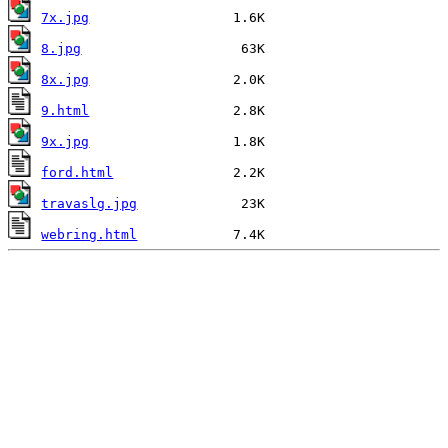
7x.jpg
8.jpg
8x.jpg
9.html
9x.jpg
ford.html
travaslg.jpg
webring.html