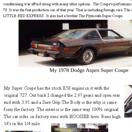
My 1978 Dodge Aspen Super Coupe