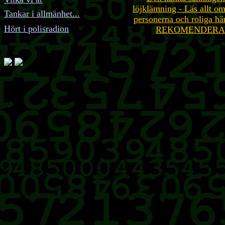
löjklämning - Läs allt om
Tankar i allmänhet...
personerna och roliga hä
Hört i polisradion
REKOMENDERA