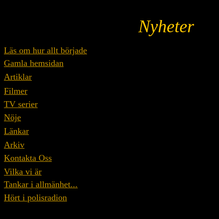
Nyheter
Läs om hur allt började
Gamla hemsidan
Artiklar
Filmer
TV serier
Nöje
Länkar
Arkiv
Kontakta Oss
Vilka vi är
Tankar i allmänhet...
Hört i polisradion