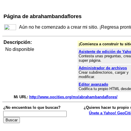
Página de abrahambandaflores
Aún no he comenzado a crear mi sitio. ¡Regresa pront
Descripción:
¡Comienza a construir tu siti
No disponible
Asistente de edición de Yah
Contesta unas preguntas, crea
super página.
Administrador de archivos
Crear subdirectorios, cargar y
modificar.
Editor avanzado
Codifica tu propio HTML desde
Mi URL:
http://www.oocities.org/mx/abrahambandaflores/
¿No encuentras lo que buscas?
¿Quieres hacer tu propio 
Únete a Yahoo! GeoCiti