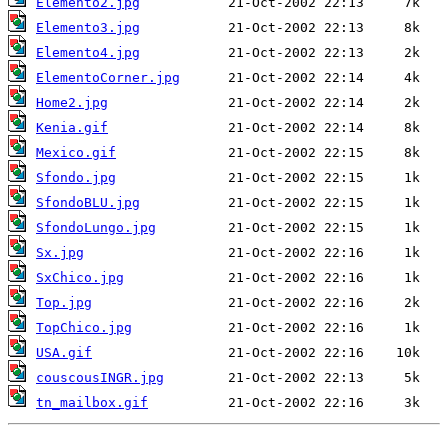
Elemento2.jpg
Elemento3.jpg
Elemento4.jpg
ElementoCorner.jpg
Home2.jpg
Kenia.gif
Mexico.gif
Sfondo.jpg
SfondoBLU.jpg
SfondoLungo.jpg
Sx.jpg
SxChico.jpg
Top.jpg
TopChico.jpg
USA.gif
couscousINGR.jpg
tn_mailbox.gif