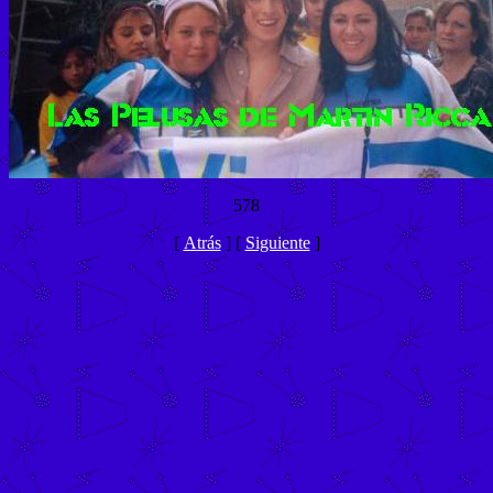
578
[
Atrás
]
[
Siguiente
]