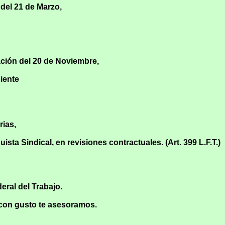
del 21 de Marzo,
ción del 20 de Noviembre,
iente
rias,
ta Sindical, en revisiones contractuales. (Art. 399 L.F.T.)
eral del Trabajo.
 con gusto te asesoramos.