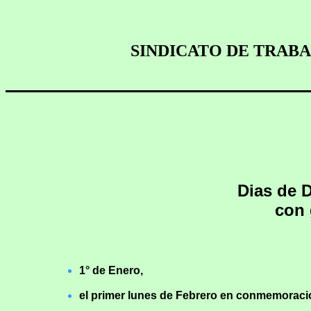
SINDICATO DE TRAB
Dias de 
con 
1° de Enero,
el primer lunes de Febrero en conmemoració