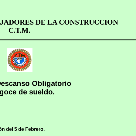
AJADORES DE LA CONSTRUCCION
C.T.M.
Descanso Obligatorio
goce de sueldo.
n del 5 de Febrero,