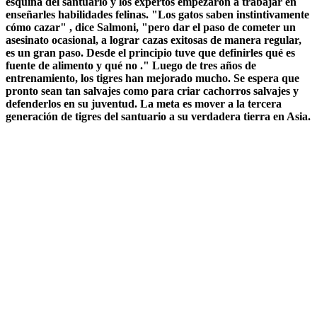
esquina del santuario y los expertos empezaron a trabajar en
enseñarles habilidades felinas. "Los gatos saben instintivamente
cómo cazar" , dice Salmoni, "pero dar el paso de cometer un
asesinato ocasional, a lograr cazas exitosas de manera regular,
es un gran paso. Desde el principio tuve que definirles qué es
fuente de alimento y qué no ." Luego de tres años de
entrenamiento, los tigres han mejorado mucho. Se espera que
pronto sean tan salvajes como para criar cachorros salvajes y
defenderlos en su juventud. La meta es mover a la tercera
generación de tigres del santuario a su verdadera tierra en Asia.