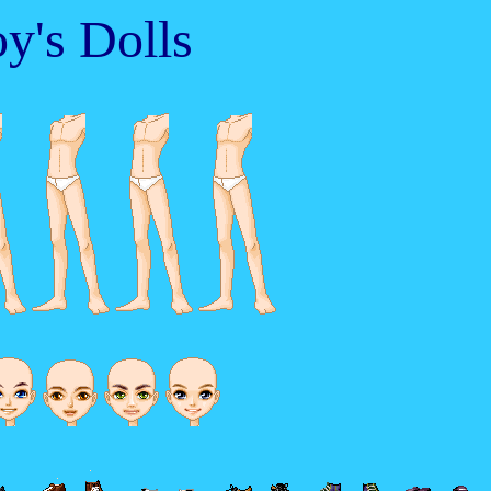
y's Dolls