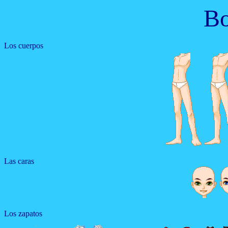
Bo
Los cuerpos
Las caras
Los zapatos